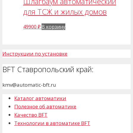
Шлагбаум автоматический
для ТСЖ и жилых домов
49900
₽
В корзину
Инструкции по установке
BFT Ставропольский край:
kmv@automatic-bft.ru
Каталог автоматики
Полезное об автоматике
Качество BFT
Технологии в автоматике BFT