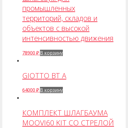
промышленных
территорий, складов и
объектов с высокой
интенсивностью движения
78900
₽
В корзину
GIOTTO BT A
64000
₽
В корзину
КОМПЛЕКТ ШЛАГБАУМА
MOOVI60 KIT СО СТРЕЛОЙ