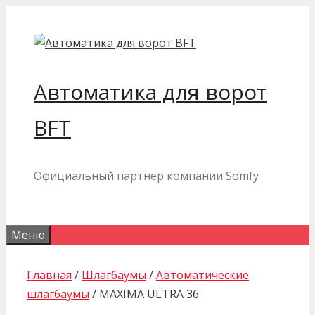
Перейти
к
содержимому
Автоматика для ворот
BFT
Официальный партнер компании Somfy
Меню
Главная
/
Шлагбаумы
/
Автоматические
шлагбаумы
/ MAXIMA ULTRA 36