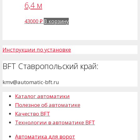
6,4 м
43000
₽
В корзину
Инструкции по установке
BFT Ставропольский край:
kmv@automatic-bft.ru
Каталог автоматики
Полезное об автоматике
Качество BFT
Технологии в автоматике BFT
Автоматика для ворот