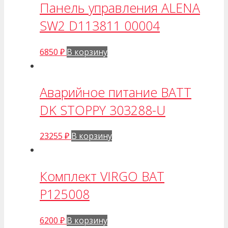
Панель управления ALENA
SW2 D113811 00004
6850
₽
В корзину
Аварийное питание BATT
DK STOPPY 303288-U
23255
₽
В корзину
Комплект VIRGO BAT
P125008
6200
₽
В корзину