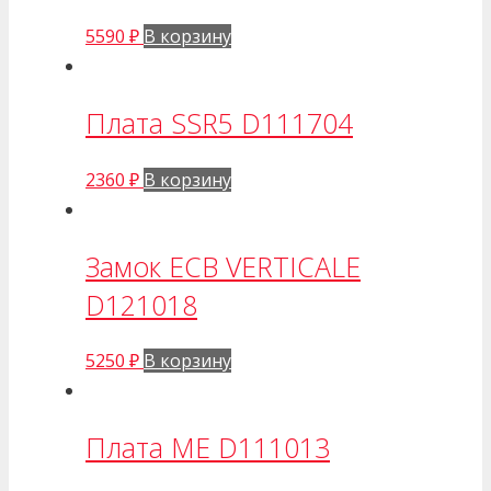
5590
₽
В корзину
Плата SSR5 D111704
2360
₽
В корзину
Замок ECB VERTICALE
D121018
5250
₽
В корзину
Плата ME D111013