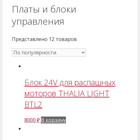
Платы и блоки
управления
Представлено 12 товаров
Блок 24V для распашных
моторов THALIA LIGHT
BTL2
8000
₽
В корзину