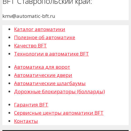
BFT Ставропольский край:
kmv@automatic-bft.ru
Каталог автоматики
Полезное об автоматике
Качество BFT
Технологии в автоматике BFT
Автоматика для ворот
Автоматические двери
Автоматические шлагбаумы
Дорожные блокираторы (болларды)
Гарантия BFT
Сервисные центры автоматики BFT
Контакты