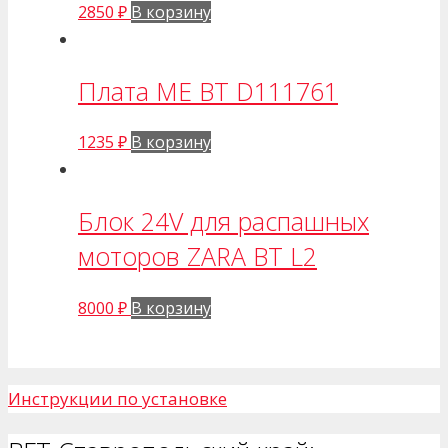
2850
₽
В корзину
Плата ME BT D111761
1235
₽
В корзину
Блок 24V для распашных
моторов ZARA BT L2
8000
₽
В корзину
Инструкции по установке