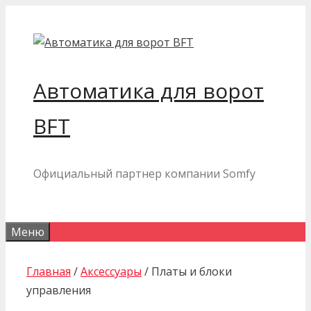
Перейти
к
содержимому
Автоматика для ворот
BFT
Официальный партнер компании Somfy
Меню
Главная
/
Аксессуары
/ Платы и блоки
управления