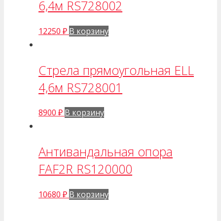
6,4м RS728002
12250
₽
В корзину
Стрела прямоугольная ELL
4,6м RS728001
8900
₽
В корзину
Антивандальная опора
FAF2R RS120000
10680
₽
В корзину