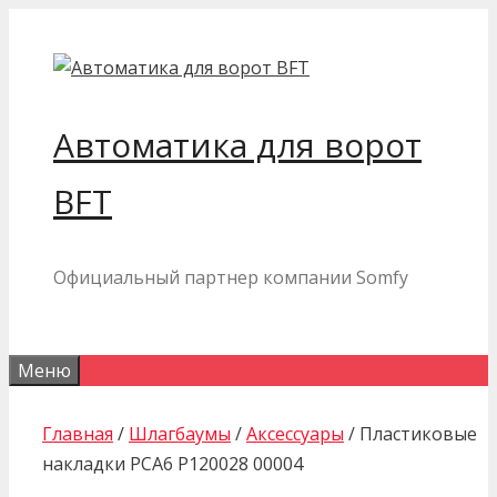
Перейти
к
содержимому
Автоматика для ворот
BFT
Официальный партнер компании Somfy
Меню
Главная
/
Шлагбаумы
/
Аксессуары
/ Пластиковые
накладки PCA6 P120028 00004