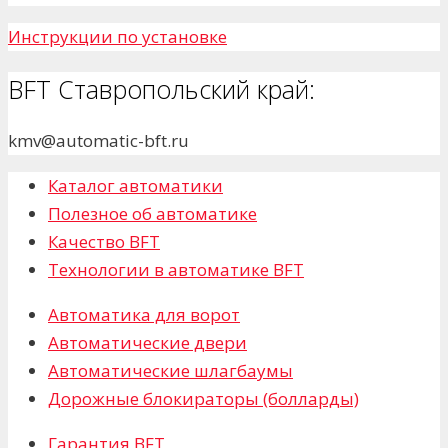
Инструкции по установке
BFT Ставропольский край:
kmv@automatic-bft.ru
Каталог автоматики
Полезное об автоматике
Качество BFT
Технологии в автоматике BFT
Автоматика для ворот
Автоматические двери
Автоматические шлагбаумы
Дорожные блокираторы (болларды)
Гарантия BFT