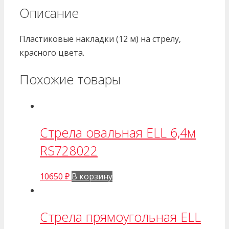
P120028
Описание
00004
Пластиковые накладки (12 м) на стрелу,
красного цвета.
Похожие товары
Стрела овальная ELL 6,4м
RS728022
10650
₽
В корзину
Стрела прямоугольная ELL