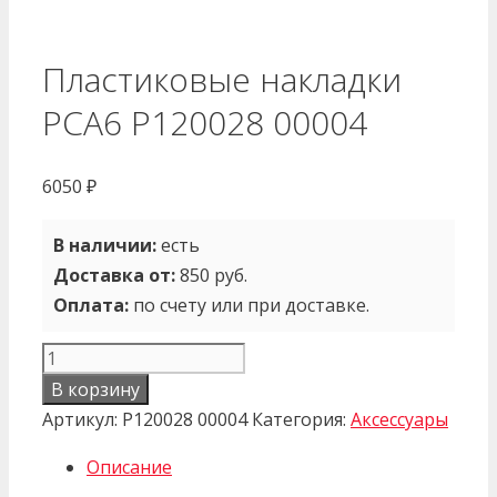
Пластиковые накладки
PCA6 P120028 00004
6050
₽
В наличии:
есть
Доставка от:
850 руб.
Оплата:
по счету или при доставке.
Количество
товара
В корзину
Пластиковые
Артикул:
P120028 00004
Категория:
Аксессуары
накладки
Описание
PCA6