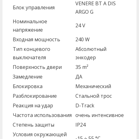
VENERE BT A DIS
Блок управления
ARGO G
Номинальное
24 V
напряжение
Входная мощность
240 W
Тип концевого
Абсолютный
выключателя
энкодер
Поверхность двери
35 m²
Замедление
ДА
Блокировка
Механический
Разблокирование
Стальной трос
Реакция на удар
D-Track
Частота использования
oчень интенсивное
Степень защиты
IP24
Условия окружающей
-15 ÷ 55 °C