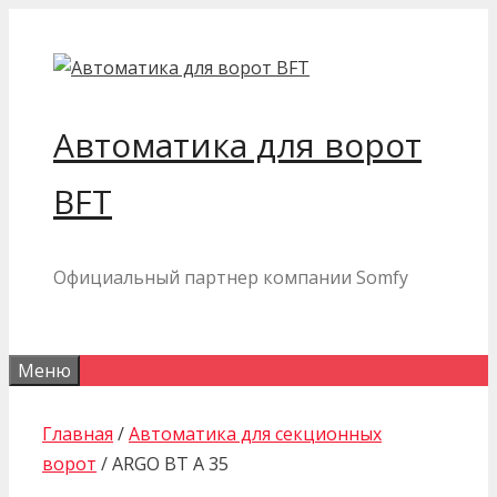
Перейти
к
содержимому
Автоматика для ворот
BFT
Официальный партнер компании Somfy
Меню
Главная
/
Автоматика для секционных
ворот
/ ARGO BT A 35