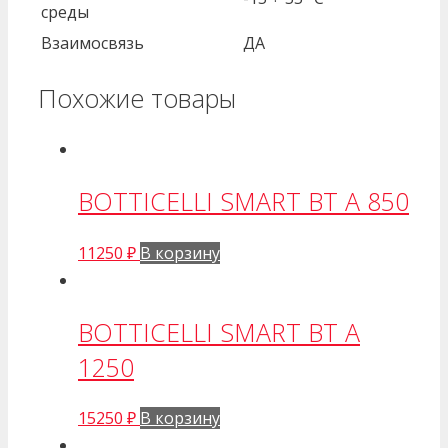
среды
Взаимосвязь
ДА
Похожие товары
BOTTICELLI SMART BT A 850
11250
₽
В корзину
BOTTICELLI SMART BT A
1250
15250
₽
В корзину